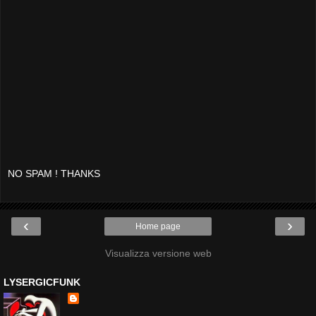
NO SPAM ! THANKS
‹
›
Home page
Visualizza versione web
LYSERGICFUNK