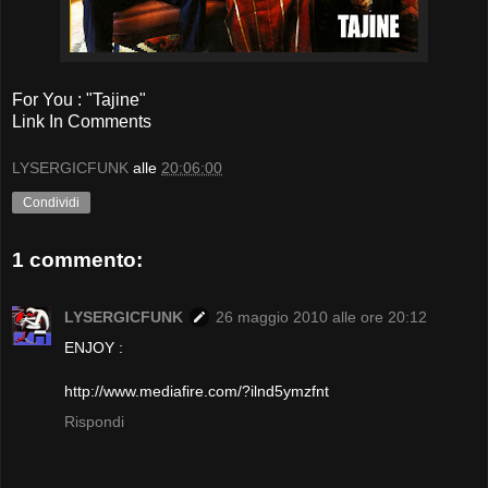
For You : "Tajine"
Link In Comments
LYSERGICFUNK
alle
20:06:00
Condividi
1 commento:
LYSERGICFUNK
26 maggio 2010 alle ore 20:12
ENJOY :
http://www.mediafire.com/?ilnd5ymzfnt
Rispondi