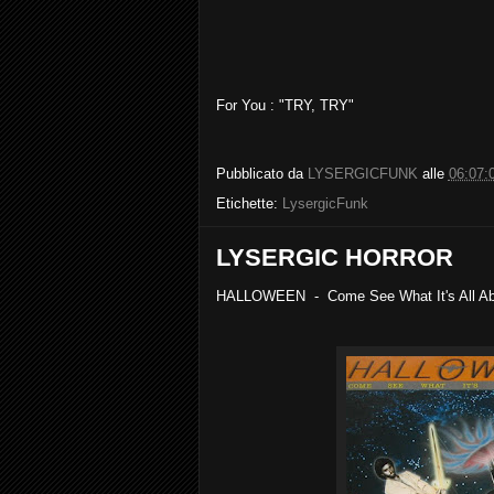
For You : "TRY, TRY"
Pubblicato da
LYSERGICFUNK
alle
06:07:
Etichette:
LysergicFunk
LYSERGIC HORROR
HALLOWEEN - Come See What It's All Ab