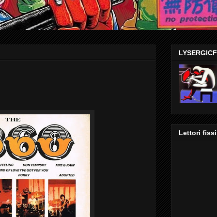
LYSERGIC
Lettori fissi