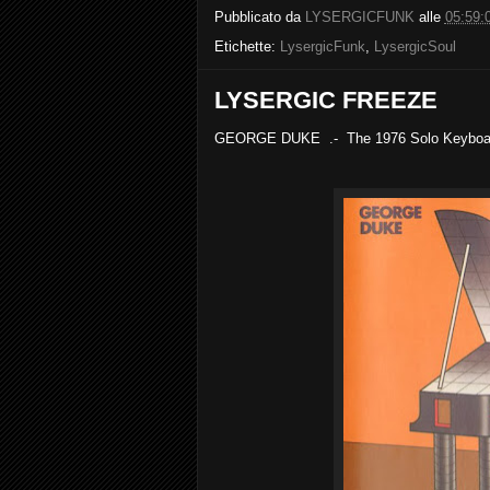
Pubblicato da
LYSERGICFUNK
alle
05:59:
Etichette:
LysergicFunk
,
LysergicSoul
LYSERGIC FREEZE
GEORGE DUKE .- The 1976 Solo Keyboa