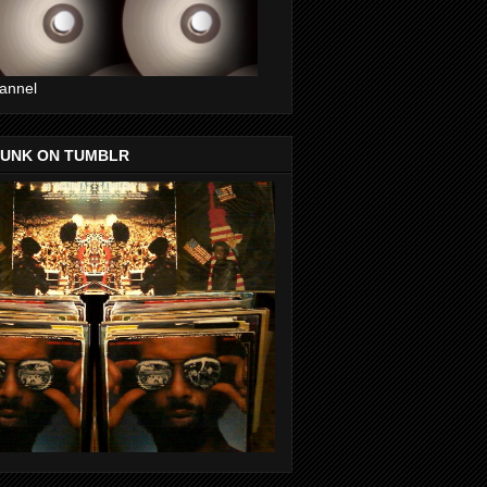
annel
FUNK ON TUMBLR