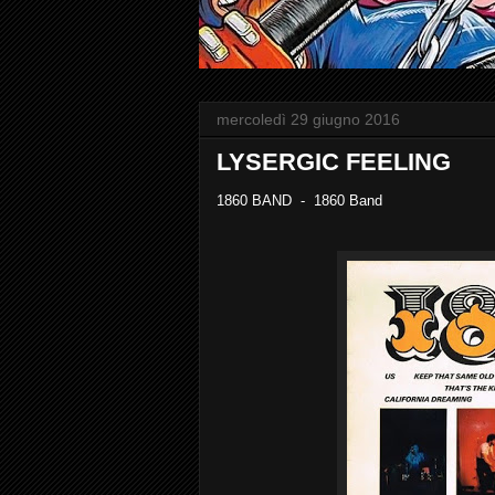
mercoledì 29 giugno 2016
LYSERGIC FEELING
1860 BAND - 1860 Band