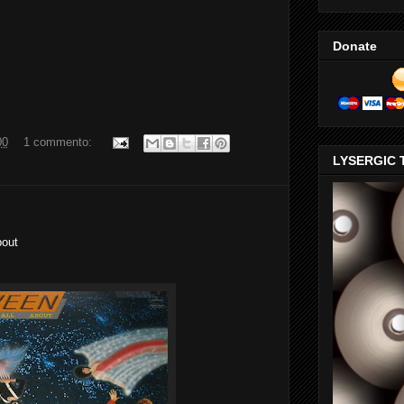
Donate
00
1 commento:
LYSERGIC 
out