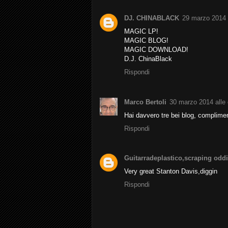
DJ. CHINABLACK
29 marzo 2014 a
MAGIC LP!
MAGIC BLOG!
MAGIC DOWNLOAD!
D.J. ChinaBlack
Rispondi
Marco Bertoli
30 marzo 2014 alle 
Hai davvero tre bei blog, complimen
Rispondi
Guitarradeplastico,scraping oddi
Very great Stanton Davis,diggin
Rispondi