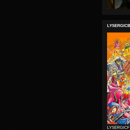
LYSERGIC
LYSERGICF