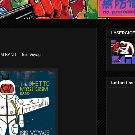
LYSERGIC
 BAND - Isis Voyage
Lettori fissi