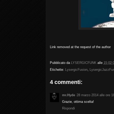
Link removed at the request of the author
Pubblicato da
LYSERGICFUNK
alle
15:02:
Etichette:
LysergicFusion
,
LysergicJazzFu
4 commenti:
mr.Hyde
28 marzo 2014 alle ore 1
Grazie, ottima scelta!
Rispondi