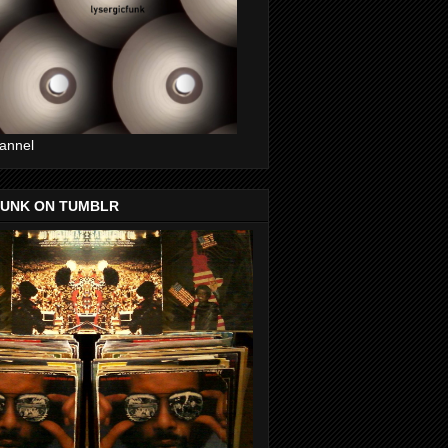
annel
FUNK ON TUMBLR