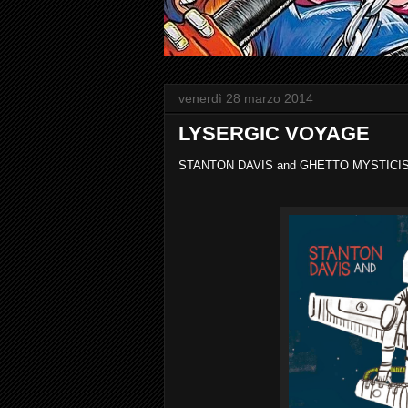
venerdì 28 marzo 2014
LYSERGIC VOYAGE
STANTON DAVIS and GHETTO MYSTICISM