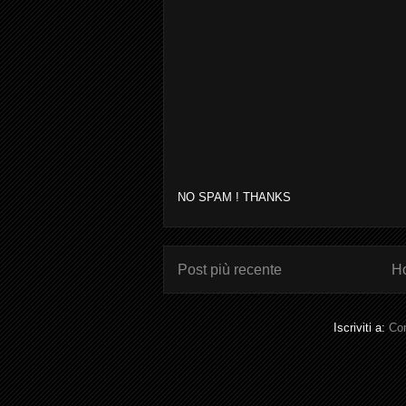
NO SPAM ! THANKS
Post più recente
H
Iscriviti a:
Com