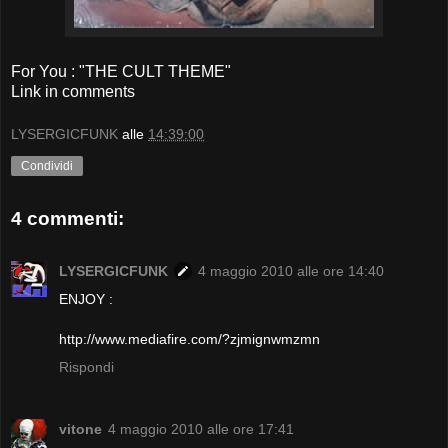
For You : "THE CULT THEME"
Link in comments
LYSERGICFUNK
alle
14:39:00
Condividi
4 commenti:
LYSERGICFUNK
4 maggio 2010 alle ore 14:40
ENJOY :
http://www.mediafire.com/?zjmignwmzmn
Rispondi
vitone
4 maggio 2010 alle ore 17:41