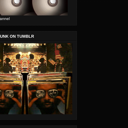
annel
FUNK ON TUMBLR