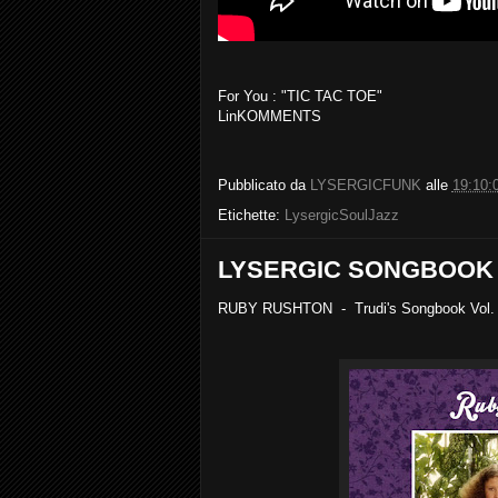
For You : "TIC TAC TOE"
LinKOMMENTS
Pubblicato da
LYSERGICFUNK
alle
19:10:
Etichette:
LysergicSoulJazz
LYSERGIC SONGBOOK
RUBY RUSHTON - Trudi's Songbook Vol.