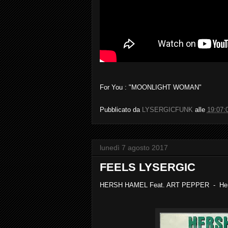
For You : "MOONLIGHT WOMAN"
Pubblicato da
LYSERGICFUNK
alle
19:07:
lunedì 7 agosto 2017
FEELS LYSERGIC
HERSH HAMEL Feat. ART PEPPER - Her