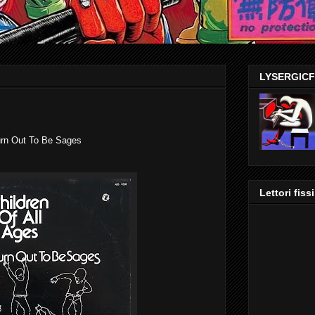
LYSERGIC
n Out To Be Sages
Lettori fissi