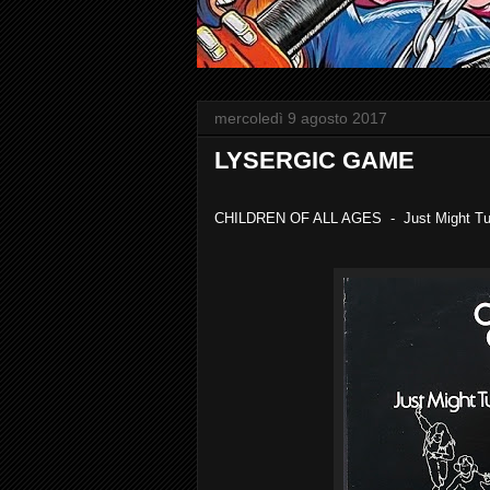
mercoledì 9 agosto 2017
LYSERGIC GAME
CHILDREN OF ALL AGES - Just Might Tur