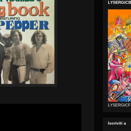
LYSERGIC
LYSERGICF
Iscriviti a