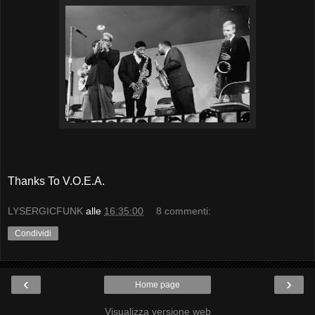
Thanks To V.O.E.A.
LYSERGICFUNK
alle
16:35:00
8 commenti:
Condividi
‹
›
Home page
Visualizza versione web