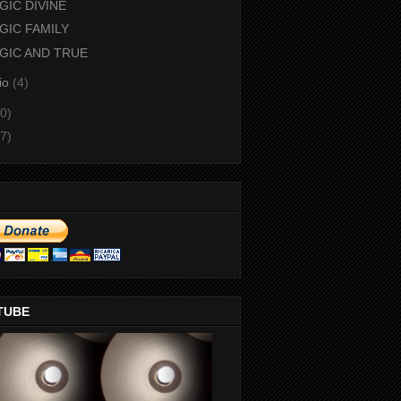
GIC DIVINE
GIC FAMILY
GIC AND TRUE
io
(4)
0)
7)
TUBE