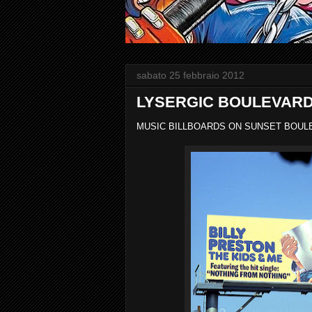
sabato 25 febbraio 2012
LYSERGIC BOULEVAR
MUSIC BILLBOARDS ON SUNSET BOULE