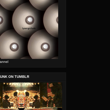
annel
FUNK ON TUMBLR