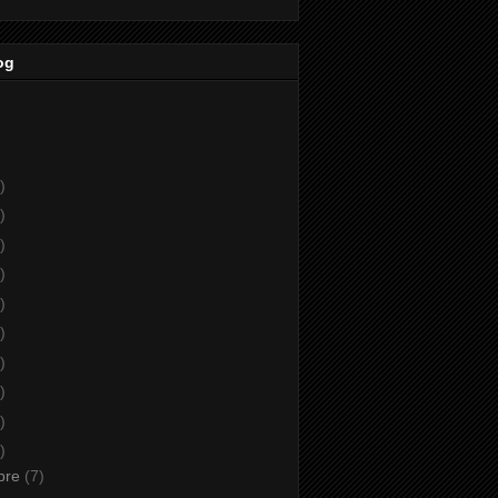
og
)
)
)
)
)
)
)
)
)
)
bre
(7)