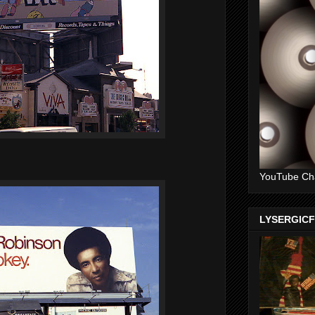
YouTube Ch
LYSERGIC