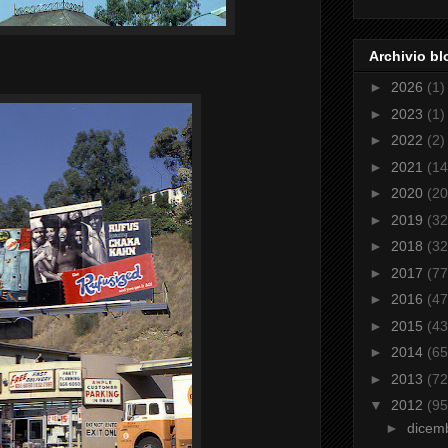
Archivio bl
►
2026
(1)
►
2023
(1)
►
2022
(2)
►
2021
(14
►
2020
(20
►
2019
(32
►
2018
(32
►
2017
(77
►
2016
(47
►
2015
(43
►
2014
(65
►
2013
(72
▼
2012
(95
►
dicem