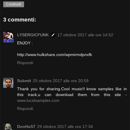
Condividi
3 commenti:
LYSERGICFUNK
17 ottobre 2017 alle ore 14:52
ENJOY :
http://www.hulkshare.com/wpmirmdpnxfk
Rispondi
Submit
25 ottobre 2017 alle ore 20:59
Thank you for sharing.Cool music!I know samples like in
this track,u can download them from this site -
www.lucidsamples.com
Rispondi
DonHo57
29 ottobre 2017 alle ore 17:34