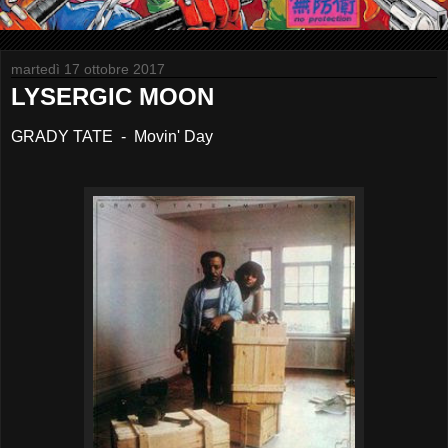
martedì 17 ottobre 2017
LYSERGIC MOON
GRADY TATE - Movin' Day