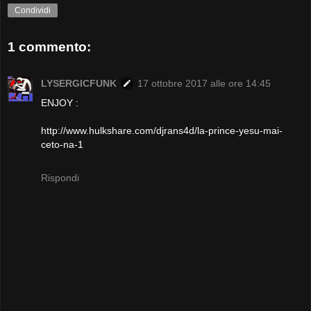
Condividi
1 commento:
LYSERGICFUNK
17 ottobre 2017 alle ore 14:45
ENJOY :
http://www.hulkshare.com/djrans4d/la-prince-yesu-mai-
ceto-na-1
Rispondi