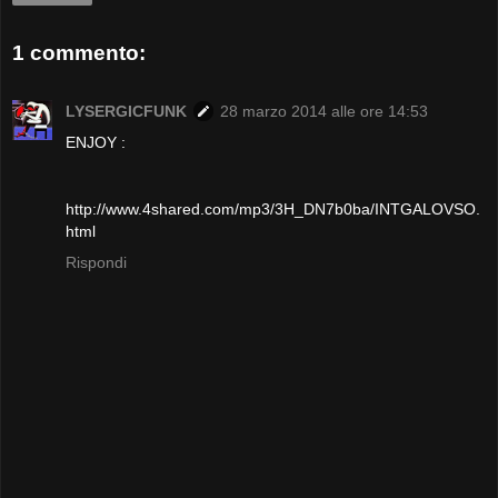
1 commento:
LYSERGICFUNK
28 marzo 2014 alle ore 14:53
ENJOY :
http://www.4shared.com/mp3/3H_DN7b0ba/INTGALOVSO.
html
Rispondi