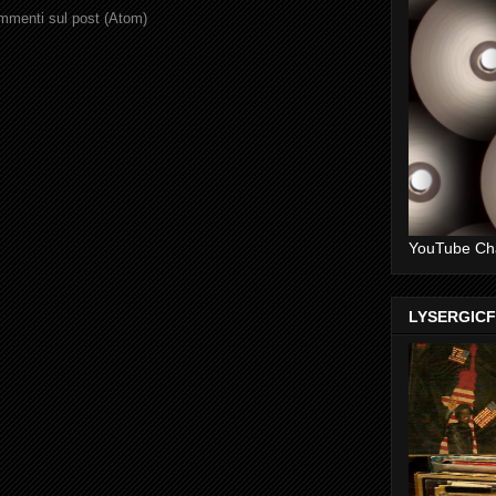
menti sul post (Atom)
YouTube Ch
LYSERGIC