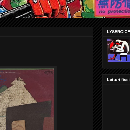
LYSERGIC
Lettori fissi