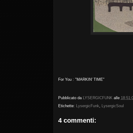
For You : "MARKIN' TIME"
Pubblicato da
LYSERGICFUNK
alle
18:51:
Etichette:
LysergicFunk
,
LysergicSoul
4 commenti: