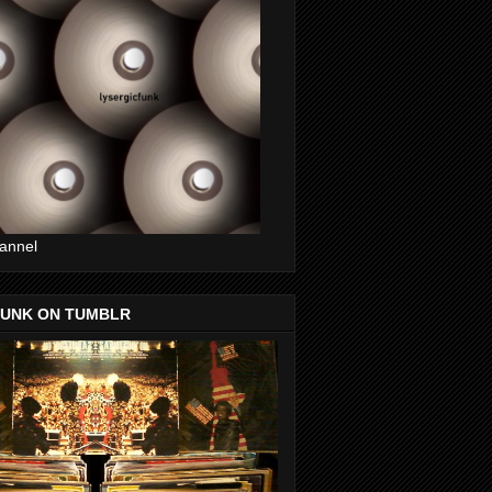
annel
FUNK ON TUMBLR