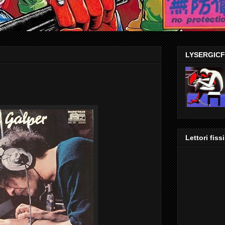
LYSERGIC
Lettori fissi