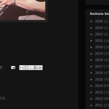
Archivio bl
►
2026
(1)
►
2023
(1)
►
2022
(2)
►
2021
(14
►
2020
(20
►
2019
(32
►
2018
(32
►
2017
(77
00
►
2016
(47
►
2015
(43
►
2014
(65
►
2013
(72
8:21
►
2012
(95
►
2011
(13