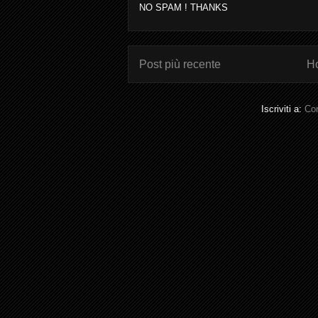
NO SPAM ! THANKS
Post più recente
H
Iscriviti a:
Com