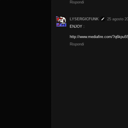
Rispondi
LYSERGICFUNK
25 agosto 20
ENJOY :
http://www.mediafire.com/?q6kpu5
Rispondi