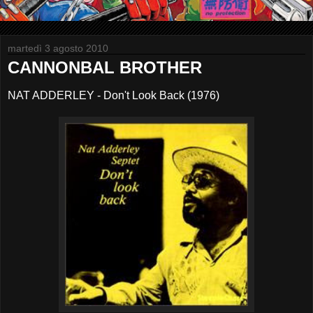
martedì 3 agosto 2010
CANNONBAL BROTHER
NAT ADDERLEY - Don't Look Back (1976)