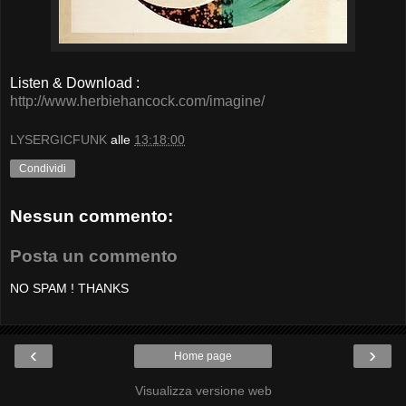
Listen & Download :
http://www.herbiehancock.com/imagine/
LYSERGICFUNK
alle
13:18:00
Condividi
Nessun commento:
Posta un commento
NO SPAM ! THANKS
‹
›
Home page
Visualizza versione web