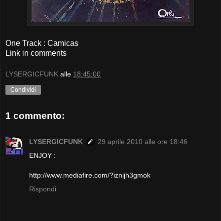
One Track : Camicas
Link in comments
LYSERGICFUNK
alle
18:45:00
Condividi
1 commento:
LYSERGICFUNK
29 aprile 2010 alle ore 18:46
ENJOY :
http://www.mediafire.com/?iznijh3gmok
Rispondi