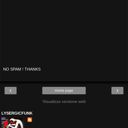
NO SPAM ! THANKS
‹
›
Home page
Visualizza versione web
LYSERGICFUNK