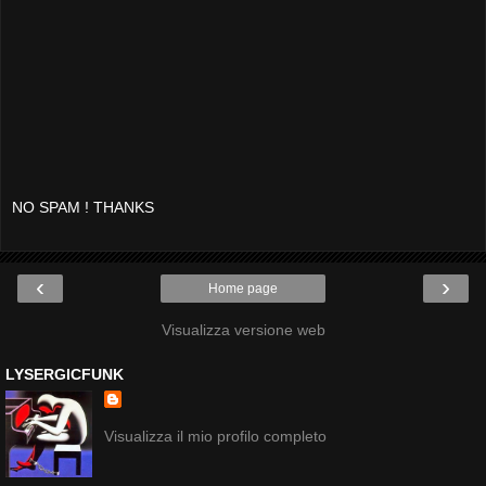
NO SPAM ! THANKS
‹
›
Home page
Visualizza versione web
LYSERGICFUNK
Visualizza il mio profilo completo