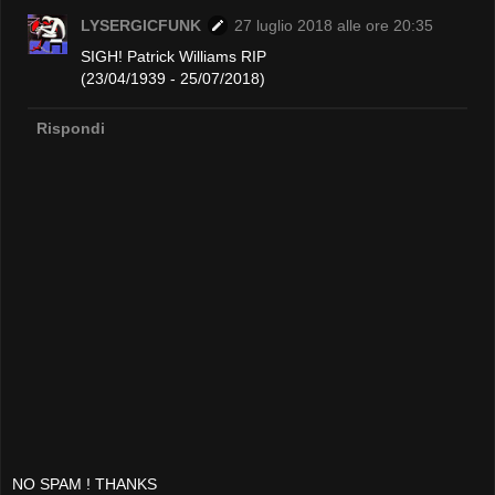
LYSERGICFUNK
27 luglio 2018 alle ore 20:35
SIGH! Patrick Williams RIP
(23/04/1939 - 25/07/2018)
Rispondi
NO SPAM ! THANKS