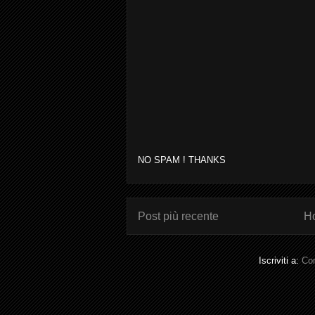
NO SPAM ! THANKS
Post più recente
H
Iscriviti a:
Com