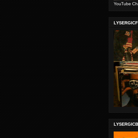
YouTube Ch
LYSERGIC
LYSERGIC