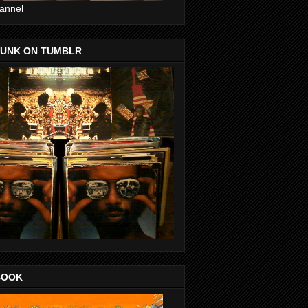
annel
FUNK ON TUMBLR
BOOK