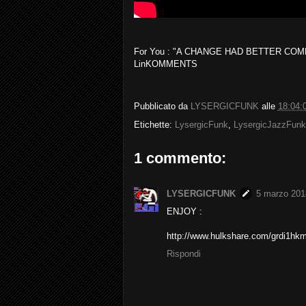
For You : "A CHANGE HAD BETTER COM
LinKOMMENTS
Pubblicato da
LYSERGICFUNK
alle
18:04:
Etichette:
LysergicFunk
,
LysergicJazzFunk
1 commento:
LYSERGICFUNK
5 marzo 2018
ENJOY :
http://www.hulkshare.com/grdi1hkm
Rispondi