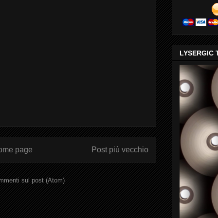
LYSERGIC 
ome page
Post più vecchio
menti sul post (Atom)