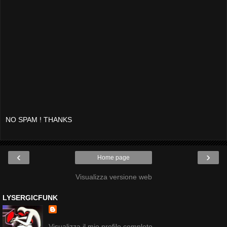
NO SPAM ! THANKS
‹
›
Home page
Visualizza versione web
LYSERGICFUNK
Visualizza il mio profilo completo