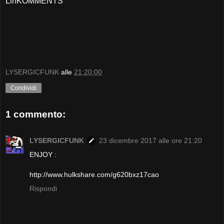
LinKOMMENTS
LYSERGICFUNK
alle
21:20:00
Condividi
1 commento:
LYSERGICFUNK
23 dicembre 2017 alle ore 21:20
ENJOY :
http://www.hulkshare.com/g620bxz17cao
Rispondi