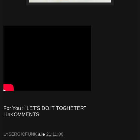
For You : "LET'S DO IT TOGHETER"
LinKOMMENTS
LYSERGICFUNK
alle
21:11:00