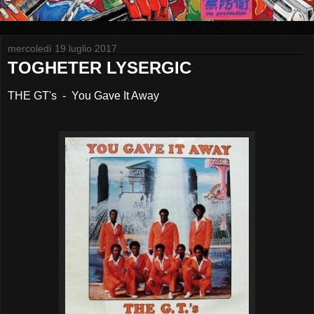
mercoledì 19 luglio 2017
TOGHETER LYSERGIC
THE GT's - You Gave It Away