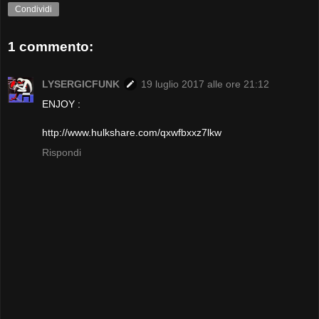
Condividi
1 commento:
LYSERGICFUNK
19 luglio 2017 alle ore 21:12
ENJOY :
http://www.hulkshare.com/qxwfbxxz7lkw
Rispondi