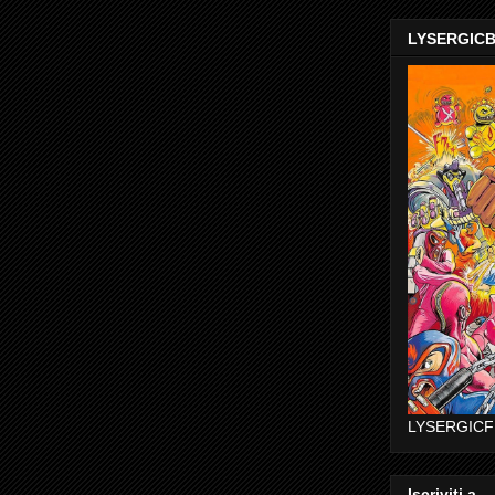
LYSERGIC
LYSERGICF
Iscriviti a