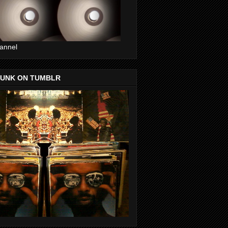
annel
FUNK ON TUMBLR