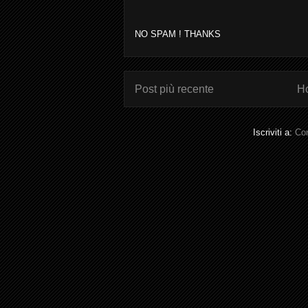
NO SPAM ! THANKS
Post più recente
H
Iscriviti a:
Com