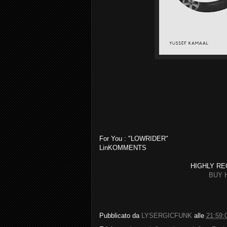
For You : "LOWRIDER"
LinKOMMENTS
HIGHLY RECOMME
BUY 
Pubblicato da
LYSERGICFUNK
alle
21:59: