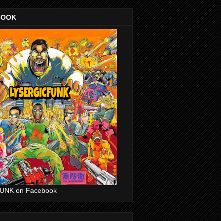
BOOK
UNK on Facebook