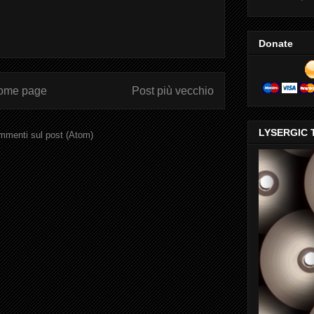
Donate
ome page
Post più vecchio
LYSERGIC 
menti sul post (Atom)