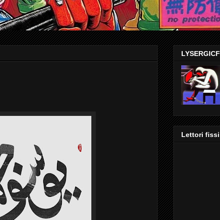
LYSERGIC
Lettori fissi