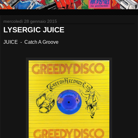
mercoledì 28 gennaio 2015
LYSERGIC JUICE
JUICE - Catch A Groove