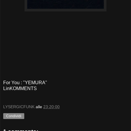
For You : "YEMURA"
LinKOMMENTS
LYSERGICFUNK
alle
23:20:00
Condividi