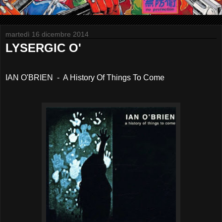
martedì 16 dicembre 2014
LYSERGIC O'
IAN O'BRIEN - A History Of Things To Come