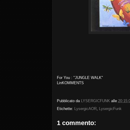
For You : "JUNGLE WALK"
LinKOMMENTS
Pubblicato da
LYSERGICFUNK
alle
20:15:
Etichette:
LysergicAOR
,
LysergicFunk
1 commento: