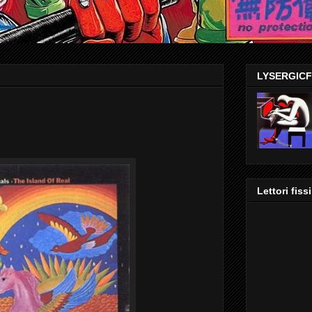
LYSERGIC
Lettori fissi