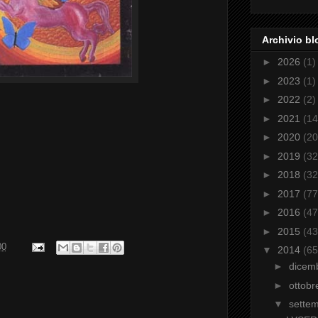
Archivio bl
►
2026
(1)
►
2023
(1)
►
2022
(2)
►
2021
(14
►
2020
(20
►
2019
(32
►
2018
(32
►
2017
(77
►
2016
(47
►
2015
(43
00
▼
2014
(65
►
dicem
►
ottob
▼
sette