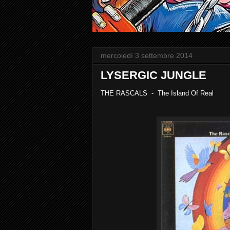
mercoledì 3 settembre 2014
LYSERGIC JUNGLE
THE RASCALS - The Island Of Real