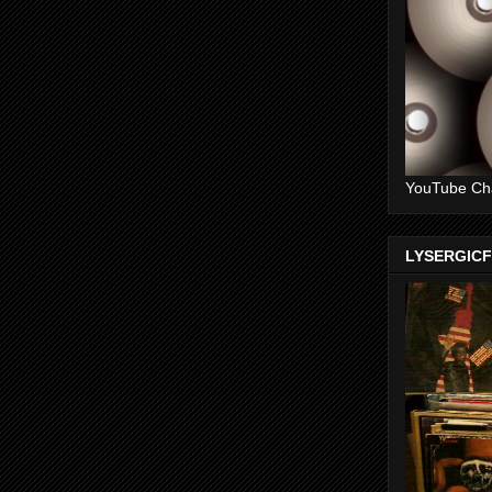
YouTube Ch
LYSERGIC