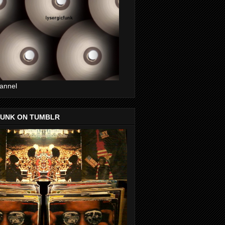
annel
FUNK ON TUMBLR