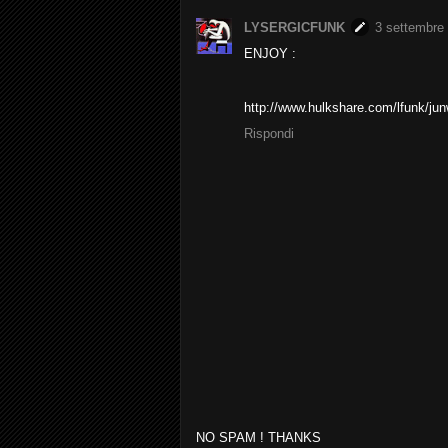
LYSERGICFUNK
3 settembre 
ENJOY :
http://www.hulkshare.com/lfunk/ju
Rispondi
NO SPAM ! THANKS