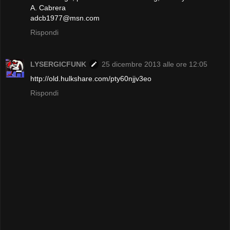
A. Cabrera
adcb1977@msn.com
Rispondi
LYSERGICFUNK
25 dicembre 2013 alle ore 12:05
http://old.hulkshare.com/pty60njjv3eo
Rispondi