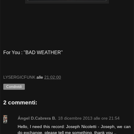
For You : "BAD WEATHER"
LYSERGICFUNK
alle
21:02:00
Condividi
2 commenti:
Ángel D.Cabrera B.
18 dicembre 2013 alle ore 21:54
Hello, I need this record: Joseph Nicoletti - Joseph, we can
do exchange, please tell me something, thank you ..