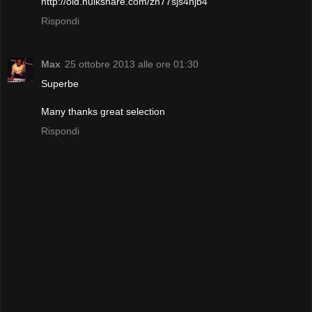
http://old.hulkshare.com/zn77sjs4hjb4
Rispondi
Max
25 ottobre 2013 alle ore 01:30
Superbe
Many thanks great selection
Rispondi