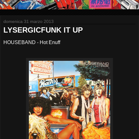
domenica 31 marzo 2013
LYSERGICFUNK IT UP
HOUSEBAND - Hot Enuff