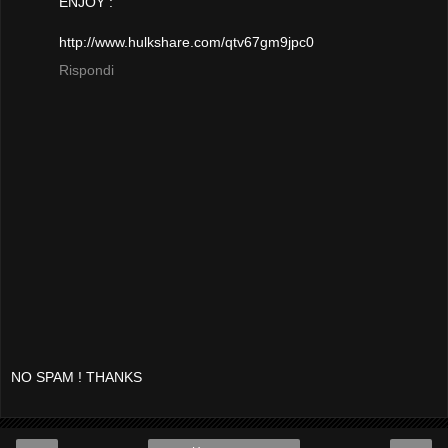
ENJOY :
http://www.hulkshare.com/qtv67gm9jpc0
Rispondi
NO SPAM ! THANKS