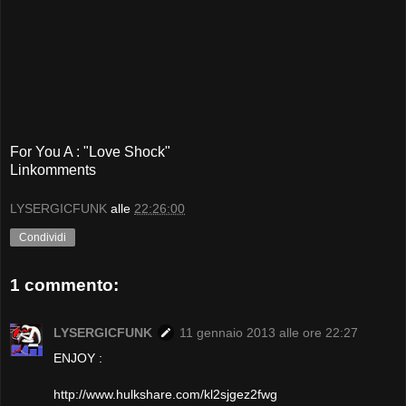
For You A : "Love Shock"
Linkomments
LYSERGICFUNK
alle
22:26:00
Condividi
1 commento:
LYSERGICFUNK
11 gennaio 2013 alle ore 22:27
ENJOY :
http://www.hulkshare.com/kl2sjgez2fwg