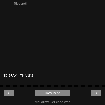
Rispondi
NO SPAM ! THANKS
‹
›
Home page
Visualizza versione web