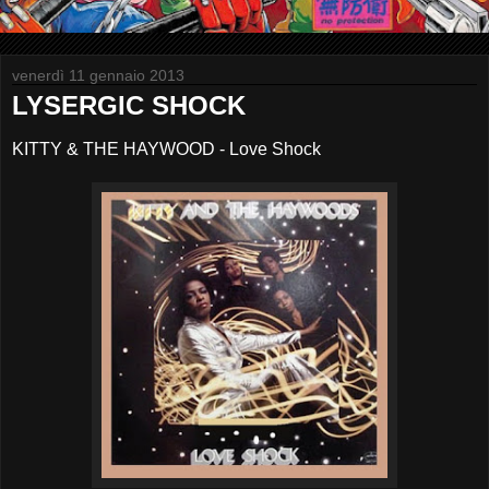
venerdì 11 gennaio 2013
LYSERGIC SHOCK
KITTY & THE HAYWOOD - Love Shock