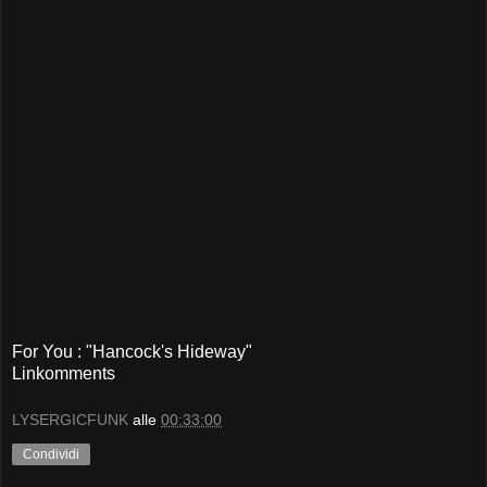
For You : "Hancock's Hideway"
Linkomments
LYSERGICFUNK
alle
00:33:00
Condividi