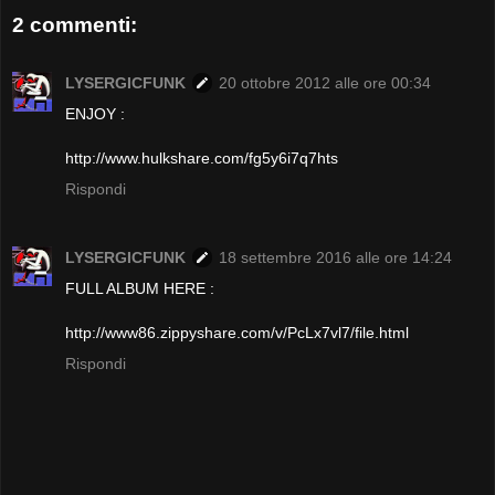
2 commenti:
LYSERGICFUNK
20 ottobre 2012 alle ore 00:34
ENJOY :
http://www.hulkshare.com/fg5y6i7q7hts
Rispondi
LYSERGICFUNK
18 settembre 2016 alle ore 14:24
FULL ALBUM HERE :
http://www86.zippyshare.com/v/PcLx7vl7/file.html
Rispondi