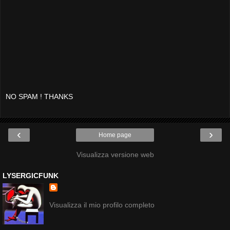
NO SPAM ! THANKS
‹
›
Home page
Visualizza versione web
LYSERGICFUNK
Visualizza il mio profilo completo