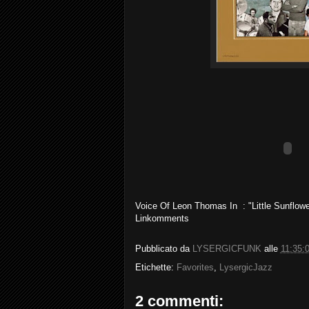
Voice Of Leon Thomas In : "Little Sunflowe
Linkomments
Pubblicato da
LYSERGICFUNK
alle
11:35:
Etichette:
Favorites
,
LysergicJazz
2 commenti: