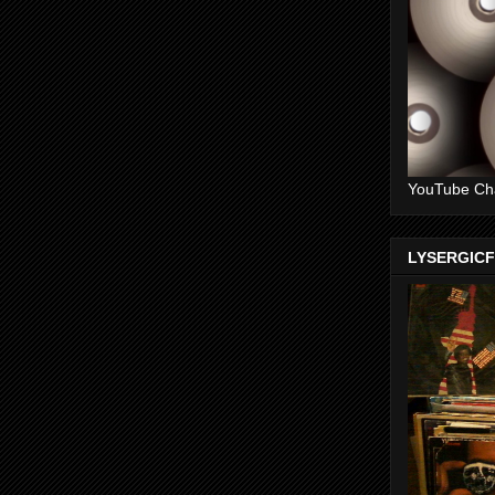
YouTube Ch
LYSERGIC