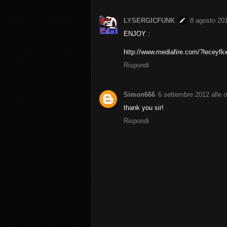
LYSERGICFUNK
8 agosto 201
ENJOY :
http://www.mediafire.com/?leceyfk
Rispondi
Simon666
6 settembre 2012 alle o
thank you sir!
Rispondi