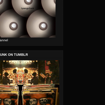
annel
FUNK ON TUMBLR