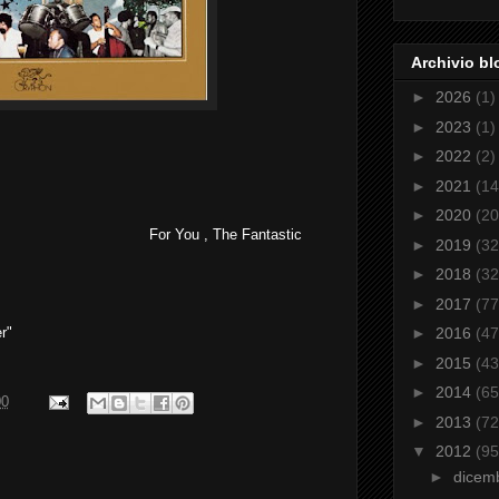
Archivio bl
►
2026
(1)
►
2023
(1)
►
2022
(2)
►
2021
(14
►
2020
(20
For You , The Fantastic
►
2019
(32
►
2018
(32
►
2017
(77
r"
►
2016
(47
►
2015
(43
►
2014
(65
00
►
2013
(72
▼
2012
(95
►
dicem