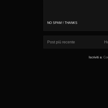
NO SPAM ! THANKS
Post più recente
H
Iscriviti a:
Com