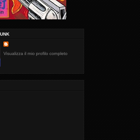
FUNK
Visualizza il mio profilo completo