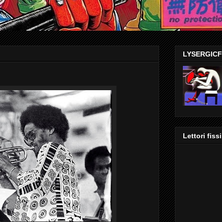
LYSERGIC
Lettori fissi