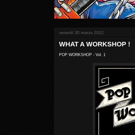
venerdì 30 marzo 2012
WHAT A WORKSHOP !
POP WORKSHOP - Vol. 1