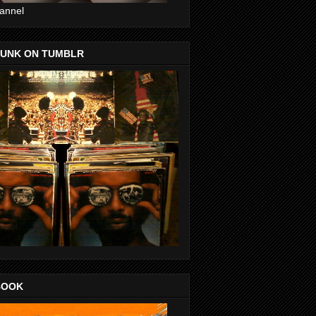
annel
FUNK ON TUMBLR
BOOK