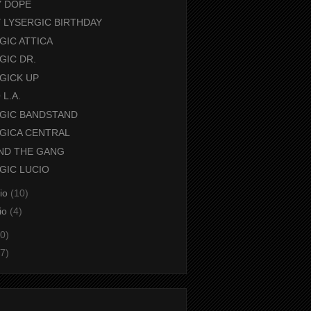
Y DOPE
 LYSERGIC BIRTHDAY
GIC ATTICA
GIC DR.
GICK UP
 L.A.
GIC BANDSTAND
GICA CENTRAL
ND THE GANG
GIC LUCIO
aio
(10)
io
(4)
0)
7)