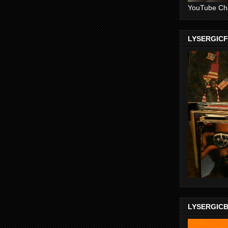
YouTube Ch
LYSERGIC
LYSERGIC