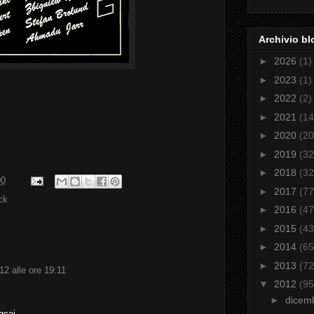
Archivio bl
►
2026
(1)
►
2023
(1)
►
2022
(2)
►
2021
(14
►
2020
(20
►
2019
(32
►
2018
(32
00
►
2017
(77
ck
►
2016
(47
►
2015
(43
►
2014
(65
►
2013
(72
2 alle ore 19:11
▼
2012
(95
►
dicem
gcaj