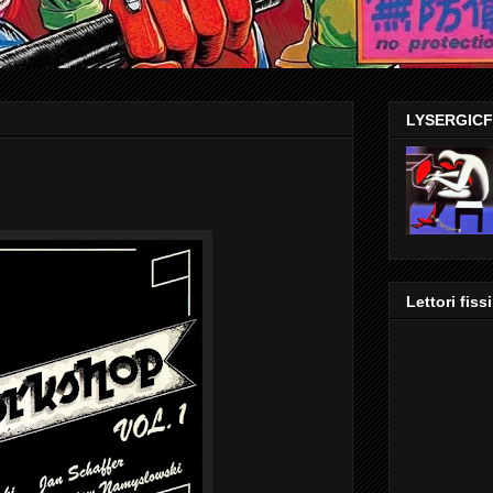
LYSERGIC
Lettori fissi